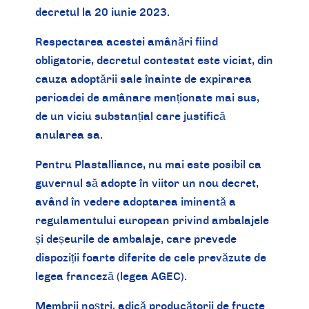
decretul la 20 iunie 2023.
Respectarea acestei amânări fiind
obligatorie, decretul contestat este viciat, din
cauza adoptării sale înainte de expirarea
perioadei de amânare menționate mai sus,
de un viciu substanțial care justifică
anularea sa.
Pentru Plastalliance, nu mai este posibil ca
guvernul să adopte în viitor un nou decret,
având în vedere adoptarea iminentă a
regulamentului european privind ambalajele
și deșeurile de ambalaje, care prevede
dispoziții foarte diferite de cele prevăzute de
legea franceză (legea AGEC).
Membrii noștri, adică producătorii de fructe