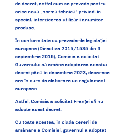
de decret, astfel cum se prevede pentru
orice nouă „normă tehnică” privind, în
special, interzicerea utilizării anumitor
produse.
În conformitate cu prevederile legislației
europene (Directiva 2015/1535 din 9
septembrie 2015), Comisia a solicitat
Guvernului să amâne adoptarea acestui
decret până în decembrie 2023, deoarece
era în curs de elaborare un regulament
european.
Astfel, Comisia a solicitat Franței să nu
adopte acest decret.
Cu toate acestea, în ciuda cererii de
amânare a Comisiei, guvernul a adoptat