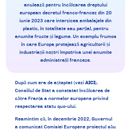
anulează pentru încălcarea dreptului
european decretul franco-francez din 20
iunie 2023 care interzicea ambalajele din
plastic, în totalitate sau parțial, pentru
anumite fructe și legume. Un exemplu frumos
în care Europa protejează agricultorii și
industriașii noștri împotriva unei anumite
administrații franceze.
După cum era de așteptat (vezi
AICI
)
,
Consiliul de Stat a constatat încălcarea de
către Franța a normelor europene privind
respectarea statu quo-ului.
Reamintim că, în decembrie 2022, Guvernul
a comunicat Comisiei Europene proiectul său