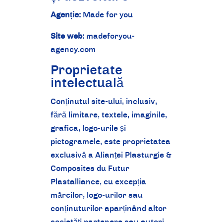
Agenție:
Made for you
Site web:
madeforyou-
agency.com
Proprietate
intelectuală
Conținutul site-ului, inclusiv,
fără limitare, textele, imaginile,
grafica, logo-urile și
pictogramele, este proprietatea
exclusivă a Alianței Plasturgie &
Composites du Futur
Plastalliance, cu excepția
mărcilor, logo-urilor sau
conținuturilor aparținând altor
societăți partenere sau autori.