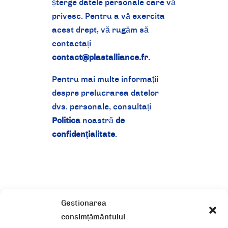
șterge datele personale care vă
privesc. Pentru a vă exercita
acest drept, vă rugăm să
contactați
contact@plastalliance.fr
.
Pentru mai multe informații
despre prelucrarea datelor
dvs. personale, consultați
Politica
noastră
de
confidențialitate
.
Gestionarea
consimțământului