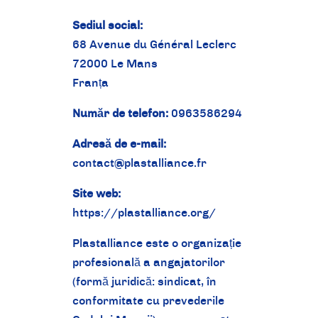
Sediul social:
68 Avenue du Général Leclerc
72000 Le Mans
Franța
Număr de telefon:
0963586294
Adresă de e-mail:
contact@plastalliance.fr
Site web:
https://plastalliance.org/
Plastalliance este o organizație
profesională a angajatorilor
(formă juridică: sindicat, în
conformitate cu prevederile