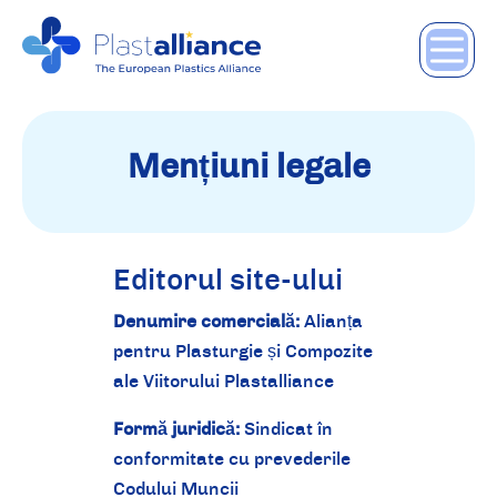
Mențiuni legale
Editorul site-ului
Denumire comercială:
Alianța
pentru Plasturgie și Compozite
ale Viitorului Plastalliance
Formă juridică:
Sindicat în
conformitate cu prevederile
Codului Muncii