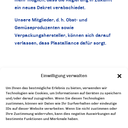
ein neues Dekret verabschiedet.
Unsere Mitglieder, d. h. Obst- und
Gemüseproduzenten sowie
Verpackungshersteller, können sich darauf
verlassen, dass Plastalliance dafür sorgt.
Einwilligung verwalten
Um Ihnen das bestmögliche Erlebnis zu bieten, verwenden wir
Technologien wie Cookies, um Informationen auf Geräten zu speichern
Die
Unsere
und/oder darauf zuzugreifen. Wenn Sie diesen Technologien
zustimmen, können wir Daten wie Ihr Surfverhalten oder eindeutige
Organisation
Dienstleistungen
IDs auf dieser Website verarbeiten. Wenn Sie nicht zustimmen oder
Ihre Zustimmung widerrufen, kann dies negative Auswirkungen auf
Unsere
Bei uns
bestimmte Funktionen und Merkmale haben.
Neuigkeiten
mitmachen