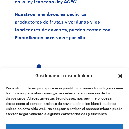
en la ley francesa (ley AGEC).
Nuestros miembros, es decir, los
productores de frutas y verduras y los
fabricantes de envases, pueden contar con
Plastalliance para velar por ello.
Gestionar el consentimiento
Para ofrecer la mejor experiencia posible, utilizamos tecnologías como
La
Nuestros
las cookies para almacenar y/o acceder a la información de los
dispositivos. Al aceptar estas tecnologías, nos permite procesar
organización
servicios
datos como el comportamiento de navegación o los identificadores
únicos en este sitio web. No aceptar o retirar el consentimiento puede
Nuestras
Únete a
afectar negativamente a algunas características y funciones.
noticias
nosotros