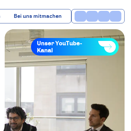
n
Bei uns mitmachen
n
Vorteile
Kontakt
Unser YouTube-
Kanal