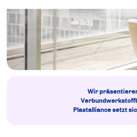
Wir präsentieren
Verbundwerkstoffbr
Plastalliance setzt s