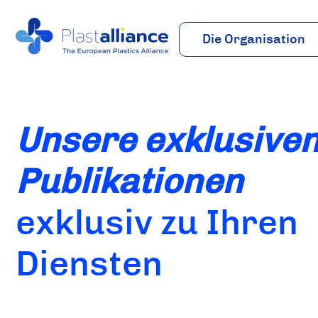
Die Organisation
Über uns
Vision
Team
Unsere exklusive
Studiengang
Publikationen
exklusiv zu Ihren
Diensten