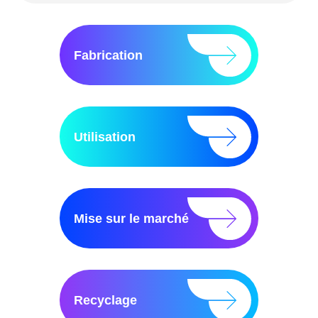
Fabrication
Utilisation
Mise sur le marché
Recyclage