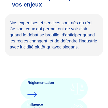
vos enjeux
Nos expertises et services sont nés du réel.
Ce sont ceux qui permettent de voir clair
quand le débat se brouille, d’anticiper quand
les règles changent, et de défendre l’industrie
avec lucidité plutôt qu’avec slogans.
Réglementation
Influence