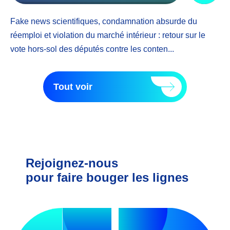
Fake news scientifiques, condamnation absurde du
À 
réemploi et violation du marché intérieur : retour sur le
le
vote hors-sol des députés contre les conten...
d’
Tout voir
Rejoignez-nous
pour faire bouger les lignes